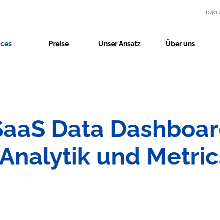
040 
ices
Preise
Unser Ansatz
Über uns
SaaS Data Dashboar
Analytik und Metric