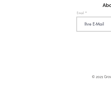
Abo
Email
© 2021 Grow