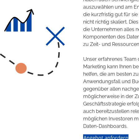
auszuwählen und am End
die kurzfristig gut für si
nicht richtig skaliert. Die
die Unternehmen alles n
Komponenten des Daten
zu Zeit- und Ressource
Unser erfahrenes Team d
Marketing kann Ihnen bei
helfen, die am besten zu
Anwendungsfall und Bud
gegenüber allen nachge
möglicherweise in der Zu
Geschäftsstrategie erfol
auch bereitzustellen re
möglichen Investoren mi
Daten-Dashboards.​
Angebot anfordern