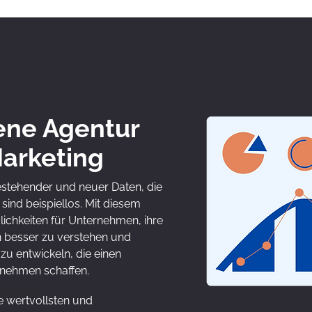
ene Agentur
Marketing
estehender und neuer Daten, die
sind beispiellos. Mit diesem
chkeiten für Unternehmen, ihre
n besser zu verstehen und
zu entwickeln, die einen
nehmen schaffen.
freepik.com
e wertvollsten und