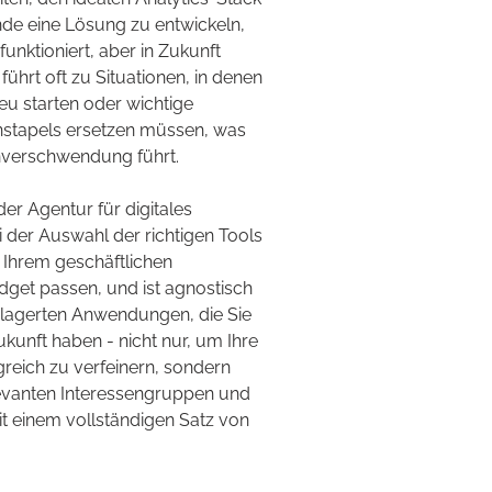
e eine Lösung zu entwickeln,
e funktioniert, aber in Zukunft
s führt oft zu Situationen, in denen
eu starten oder wichtige
stapels ersetzen müssen, was
nverschwendung führt.
er Agentur für digitales
 der Auswahl der richtigen Tools
 Ihrem geschäftlichen
get passen, und ist agnostisch
lagerten Anwendungen, die Sie
kunft haben - nicht nur, um Ihre
greich zu verfeinern, sondern
levanten Interessengruppen und
t einem vollständigen Satz von