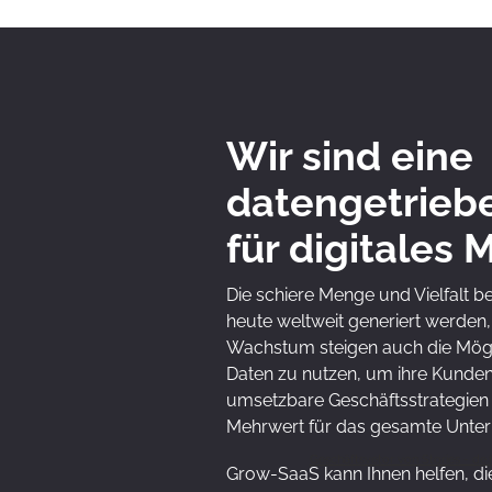
Wir sind eine
datengetrieb
für digitales 
Die schiere Menge und Vielfalt b
heute weltweit generiert werden, 
Wachstum steigen auch die Mögli
Daten zu nutzen, um ihre Kunde
umsetzbare Geschäftsstrategien 
Mehrwert für das gesamte Unter
Geschäftsvetor von Stories - de.
Grow-SaaS kann Ihnen helfen, di