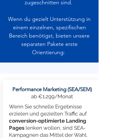
zugeschnitten sind.
Wenn du gezielt Unterstützung in
einem einzelnen, spezifischen
Bereich benötigst, bieten unsere
separaten Pakete erste
Orientierung:
Performance Marketing (SEA/SEM)
ab €1.299/Monat
Wenn Sie schnelle Ergebnisse
erzielen und gezielten Traffic auf
conversion-optimierte Landing
Pages
lenken wollen, sind SEA-
Kampagnen das Mittel der Wahl.