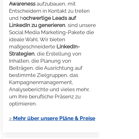
Awareness
aufzubauen, mit
Entscheidern in Kontakt zu treten
und h
ochwertige Leads auf
LinkedIn zu generieren
, sind unsere
Social Media Marketing-Pakete die
ideale Wahl. Wir bieten
maßgeschneiderte
LinkedIn-
Strategien
, die Erstellung von
Inhalten, die Planung von
Beiträgen, die Ausrichtung auf
bestimmte Zielgruppen, das
Kampagnenmanagement,
Analyseberichte und vieles mehr,
um Ihre berufliche Präsenz zu
optimieren.
>
Mehr über unsere Pläne & Preise