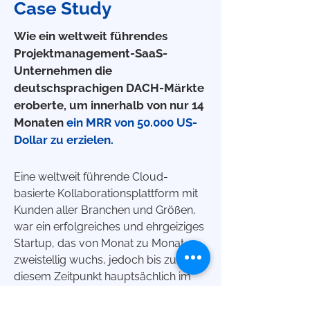
Case Study
Wie ein weltweit führendes
Projektmanagement-SaaS-
Unternehmen die
deutschsprachigen DACH-Märkte
eroberte, um innerhalb von nur 14
Monaten
ein MRR von 50.000 US-
Dollar zu erzielen.
Eine weltweit führende Cloud-
basierte Kollaborationsplattform mit
Kunden aller Branchen und Größen,
war ein erfolgreiches und ehrgeiziges
Startup, das von Monat zu Monat
zweistellig wuchs, jedoch bis zu
diesem Zeitpunkt hauptsächlich im
englischsprachigen Raum präsent
war. Um weiteres Wachstum