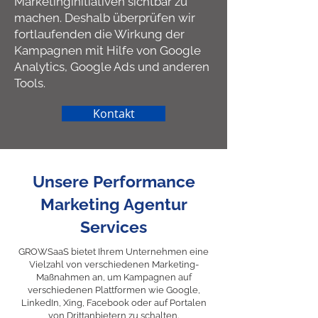
Marketinginitiativen sichtbar zu
machen. Deshalb überprüfen wir
fortlaufenden die Wirkung der
Kampagnen mit Hilfe von Google
Analytics, Google Ads und anderen
Tools.
Kontakt
Unsere Performance
Marketing Agentur
Services
GROWSaaS bietet Ihrem Unternehmen eine
Vielzahl von verschiedenen Marketing-
Maßnahmen an, um Kampagnen auf
verschiedenen Plattformen wie Google,
LinkedIn, Xing, Facebook oder auf Portalen
von Drittanbietern zu schalten.