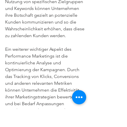
Nutzung von spezifischen Zielgruppen 
und Keywords können Unternehmen 
ihre Botschaft gezielt an potenzielle 
Kunden kommunizieren und so die 
Wahrscheinlichkeit erhöhen, dass diese 
zu zahlenden Kunden werden.
Ein weiterer wichtiger Aspekt des 
Performance Marketings ist die 
kontinuierliche Analyse und 
Optimierung der Kampagnen. Durch 
das Tracking von Klicks, Conversions 
und anderen relevanten Metriken 
können Unternehmen die Effektivität 
ihrer Marketingstrategien bewerten 
und bei Bedarf Anpassungen 
vornehmen, um bessere Ergebnisse zu 
erzielen.
Durch die gezielte Ausrichtung auf 